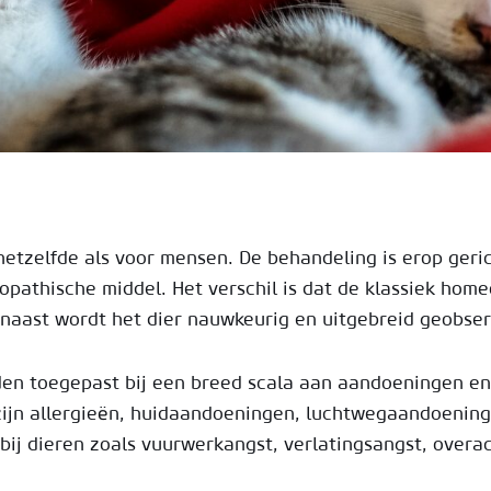
etzelfde als voor mensen. De behandeling is erop geri
pathische middel. Het verschil is dat de klassiek home
rnaast wordt het dier nauwkeurig en uitgebreid geobse
en toegepast bij een breed scala aan aandoeningen en 
zijn allergieën, huidaandoeningen, luchtwegaandoening
j dieren zoals vuurwerkangst, verlatingsangst, overact