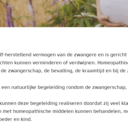
elf-herstellend vermogen van de zwangere en is gerich
chten kunnen verminderen of verdwijnen. Homeopathisc
 de zwangerschap, de bevalling, de kraamtijd en bij de
een natuurlijke begeleiding rondom de zwangerschap, be
unnen deze begeleiding realiseren doordat zij veel kla
en met homeopathische middelen kunnen behandelen, me
oeder en kind.