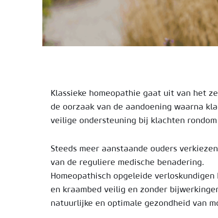
Klassieke homeopathie gaat uit van het z
de oorzaak van de aandoening waarna kla
veilige ondersteuning bij klachten rondom
Steeds meer aanstaande ouders verkiezen 
van de reguliere medische benadering.
Homeopathisch opgeleide verloskundigen k
en kraambed veilig en zonder bijwerking
natuurlijke en optimale gezondheid van m