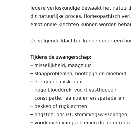
Iedere verloskundige bewaakt het natuurl
dit natuurlijke proces. Homeopathisch verl
emotionele klachten kunnen worden beha
De volgende klachten kunnen door een ho
Tijdens de zwangerschap:
– misselijkheid, maagzuur
– slaapproblemen, hoofdpijn en moeheid
– dreigende miskraam
– hoge bloeddruk, vocht vasthouden
– constipatie, aambeien en spataderen
– bekken of rugklachten
– angsten, onrust, stemmingswisselingen
– voorkomen van problemen die in eerdere