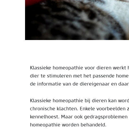
Klassieke homeopathie voor dieren werkt h
dier te stimuleren met het passende homeo
de informatie van de diereigenaar en daa
Klassieke homeopathie bij dieren kan word
chronische klachten. Enkele voorbeelden 
kennelhoest. Maar ook gedragsproblemen bi
homeopathie worden behandeld.