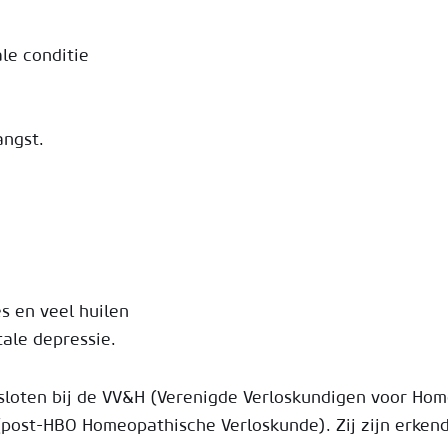
ale conditie
angst.
s en veel huilen
tale depressie.
loten bij de VV&H (Verenigde Verloskundigen voor Home
(post-HBO Homeopathische Verloskunde). Zij zijn erken