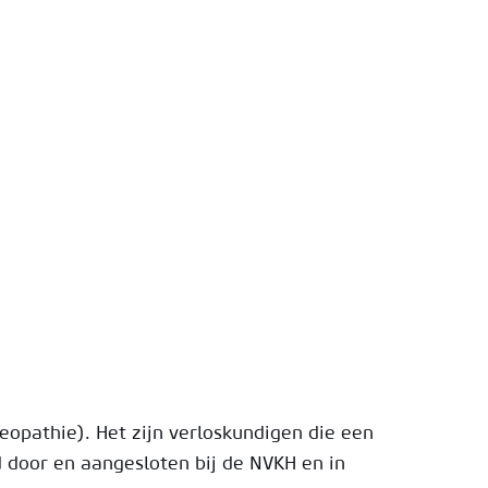
opathie). Het zijn verloskundigen die een
d door en aangesloten bij de NVKH en in