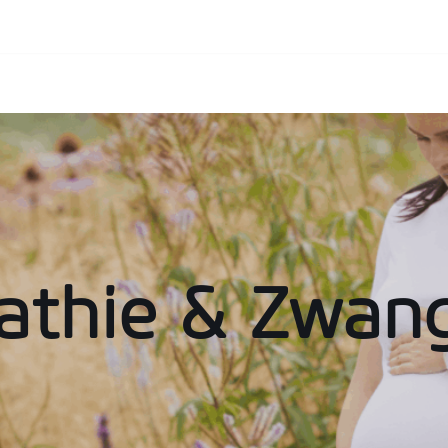
thie & Zwan