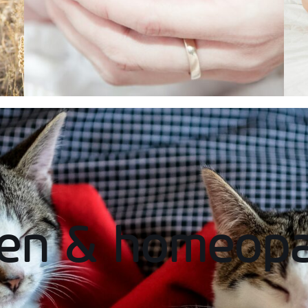
ren & homeopa