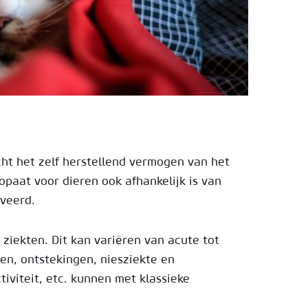
cht het zelf herstellend vermogen van het
opaat voor dieren ook afhankelijk is van
rveerd.
ziekten. Dit kan variëren van acute tot
en, ontstekingen, niesziekte en
iviteit, etc. kunnen met klassieke