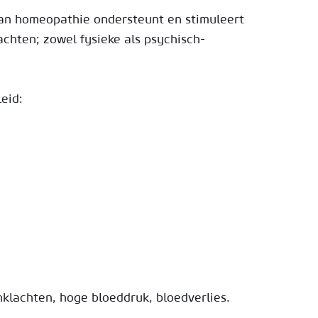
van homeopathie ondersteunt en stimuleert
achten; zowel fysieke als psychisch-
eid:
klachten, hoge bloeddruk, bloedverlies.