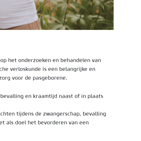
t op het onderzoeken en behandelen van
he verloskunde is een belangrijke en
 zorg voor de pasgeborene.
valling en kraamtijd naast of in plaats
chten tijdens de zwangerschap, bevalling
t als doel het bevorderen van een