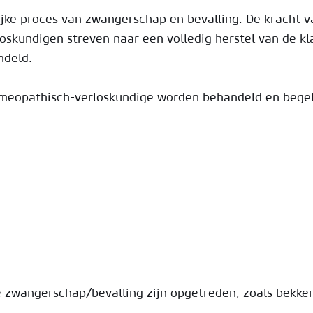
ijke proces van zwangerschap en bevalling. De kracht 
oskundigen streven naar een volledig herstel van de kl
ndeld.
meopathisch-verloskundige worden behandeld en begel
 zwangerschap/bevalling zijn opgetreden, zoals bekken