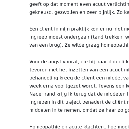
geeft op dat moment even acuut verlichtin
gekneusd, gezwollen en zeer pijnlijk. Zo k
Een cliënt in mijn praktijk kon er nu niet
ingreep moest ondergaan (tand trekken, w
van een brug). Ze wilde graag homeopathi
Voor de angst vooraf, die bij haar duidel
tevoren met het inzetten van een acuut mi
behandeling kreeg de cliënt een middel v
week erna voortgezet wordt. Tevens een k
Naderhand krijg ik terug dat de middelen
ingrepen in dit traject benadert de clië
middelen in te nemen, omdat ze haar zo 
Homeopathie en acute klachten…hoe mooi