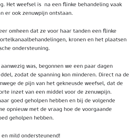
g. Het weefsel is na een flinke behandeling vaak
an er ook zenuwpijn ontstaan.
 meer omheen dat ze voor haar tanden een flinke
ortelkanaalbehandelingen, kronen en het plaatsen
sche ondersteuning.
ijk aanwezig was, begonnen we een paar dagen
ddel, zodat de spanning kon minderen. Direct na de
anwege de pijn van het gekneusde weefsel, dat de
orte inzet van een middel voor de zenuwpijn.
 haar goed geholpen hebben en bij de volgende
nt me opnieuw met de vraag hoe de voorgaande
goed geholpen hebben.
 en mild ondersteunend!