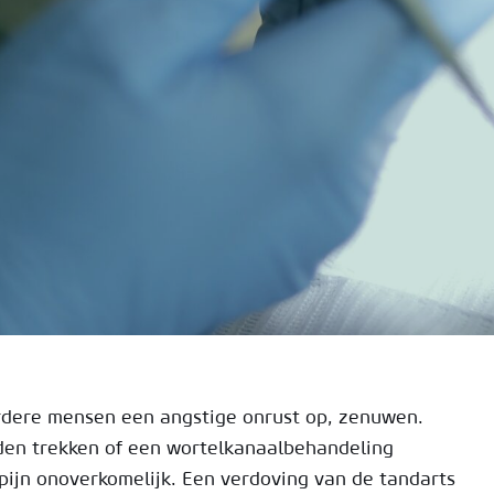
rdere mensen een angstige onrust op, zenuwen.
den trekken of een wortelkanaalbehandeling
pijn onoverkomelijk. Een verdoving van de tandarts