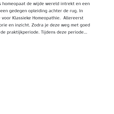
ls homeopaat de wijde wereld intrekt en een
l een gedegen opleiding achter de rug. In
 voor Klassieke Homeopathie. Allereerst
eorie en inzicht. Zodra je deze weg met goed
 de praktijkperiode. Tijdens deze periode…