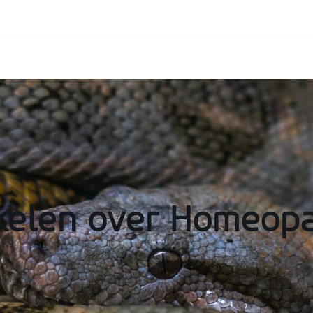
ikelen over Homeopa