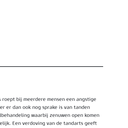
s roept bij meerdere mensen een angstige
r er dan ook nog sprake is van tanden
albehandeling waarbij zenuwen open komen
melijk. Een verdoving van de tandarts geeft