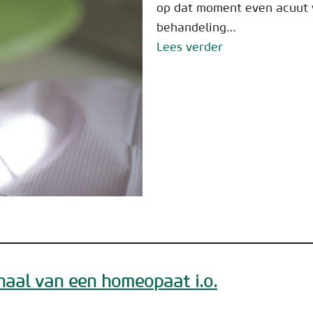
op dat moment even acuut ve
behandeling…
Lees verder
haal van een homeopaat i.o.