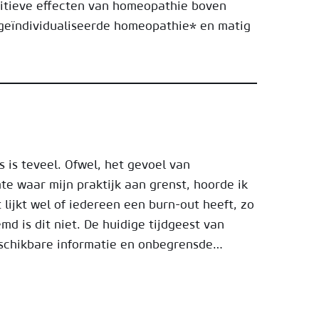
sitieve effecten van homeopathie boven
 geïndividualiseerde homeopathie* en matig
s is teveel. Ofwel, het gevoel van
mte waar mijn praktijk aan grenst, hoorde ik
lijkt wel of iedereen een burn-out heeft, zo
md is dit niet. De huidige tijdgeest van
eschikbare informatie en onbegrensde…