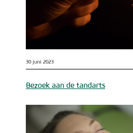
30 juni 2023
Bezoek aan de tandarts