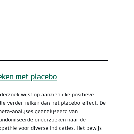
leken met placebo
erzoek wijst op aanzienlijke positieve
ie verder reiken dan het placebo-effect. De
 meta-analyses geanalyseerd van
randomiseerde onderzoeken naar de
athie voor diverse indicaties. Het bewijs