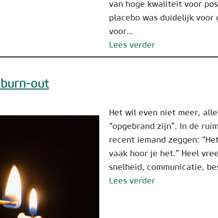
van hoge kwaliteit voor po
placebo was duidelijk voor
voor…
Lees verder
 burn-out
Het wil even niet meer, alle
“opgebrand zijn”. In de rui
recent iemand zeggen: “Het 
vaak hoor je het.” Heel vree
snelheid, communicatie, b
Lees verder