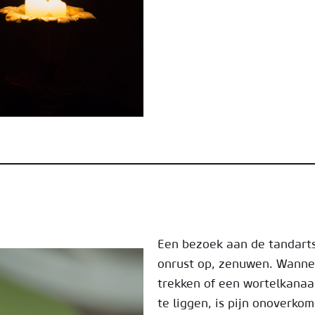
Een bezoek aan de tandart
onrust op, zenuwen. Wannee
trekken of een wortelkana
te liggen, is pijn onoverko